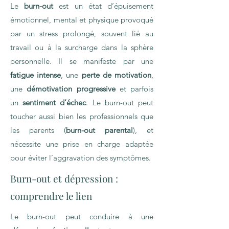
Le
burn-out
est un état d’épuisement
émotionnel, mental et physique provoqué
par un stress prolongé, souvent lié au
travail ou à la surcharge dans la sphère
personnelle. Il se manifeste par une
fatigue intense
, une
perte de motivation
,
une
démotivation progressive
et parfois
un
sentiment d’échec
. Le burn-out peut
toucher aussi bien les professionnels que
les parents (
burn-out parental
), et
nécessite une prise en charge adaptée
pour éviter l’aggravation des symptômes.
Burn-out et dépression :
comprendre le lien
Le burn-out peut conduire à une