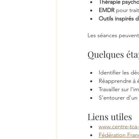
Thérapie psych
EMDR
 pour trai
Outils inspirés
Les séances peuvent 
Quelques éta
Identifier les d
Réapprendre à é
Travailler sur l’
S’entourer d’un 
Liens utiles
www.centre-tca
Fédération Fran