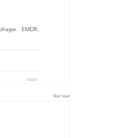
phagie. EMDR, 
Voir tout