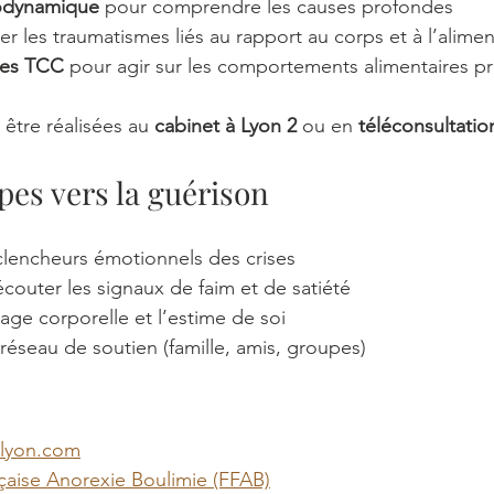
odynamique
 pour comprendre les causes profondes
ter les traumatismes liés au rapport au corps et à l’alime
 des TCC
 pour agir sur les comportements alimentaires 
être réalisées au 
cabinet à Lyon 2
 ou en 
téléconsultatio
pes vers la guérison
éclencheurs émotionnels des crises
couter les signaux de faim et de satiété
image corporelle et l’estime de soi
réseau de soutien (famille, amis, groupes)
-lyon.com
çaise Anorexie Boulimie (FFAB)