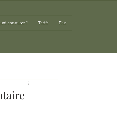
uoi consulter ?
Tarifs
Plus
taire