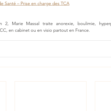
de Santé – Prise en charge des TCA
 2, Marie Massal traite anorexie, boulimie, hyper
C, en cabinet ou en visio partout en France.