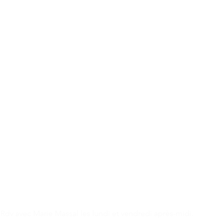
Comportement Alimentaire
(TCA)
 avec Marie Massal les lundi et vendredi après-midi.