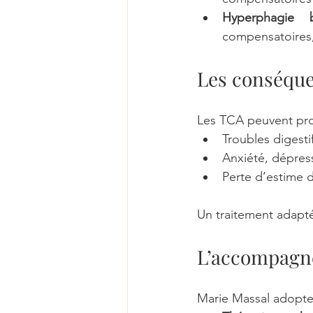
Hyperphagie b
compensatoires,
Les conséqu
Les TCA peuvent pr
Troubles digesti
Anxiété, dépress
Perte d’estime d
Un traitement adapté 
L’accompagn
Marie Massal adopte