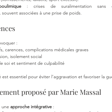
oulimique
 : crises de suralimentation sans c
 souvent associées à une prise de poids.
ences
ovoquer :
fs, carences, complications médicales graves
ion, isolement social
e soi et sentiment de culpabilité
est essentiel pour éviter l’aggravation et favoriser la gu
ement proposé par Marie Massal
 une 
approche intégrative
 :